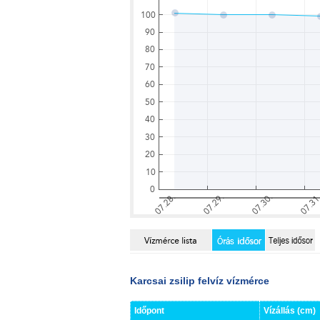
Karcsai zsilip felvíz vízmérce
Időpont
Vízállás (cm)