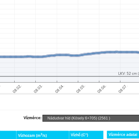
Vízmérce:
3
Vízmérce adatai
Vízhő (C°)
Vízhozam (m
/s)