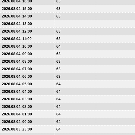
2026.08.04. 16:00
63
2026.08.04. 15:00
63
2026.08.04. 14:00
63
2026.08.04. 13:00
2026.08.04. 12:00
63
2026.08.04. 11:00
63
2026.08.04. 10:00
64
2026.08.04. 09:00
63
2026.08.04. 08:00
63
2026.08.04. 07:00
63
2026.08.04. 06:00
63
2026.08.04. 05:00
64
2026.08.04. 04:00
64
2026.08.04. 03:00
64
2026.08.04. 02:00
64
2026.08.04. 01:00
64
2026.08.04. 00:00
64
2026.08.03. 23:00
64