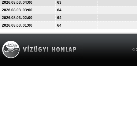
2026.08.03. 04:00
63
2026.08.03. 03:00
64
2026.08.03. 02:00
64
2026.08.03. 01:00
64
© 