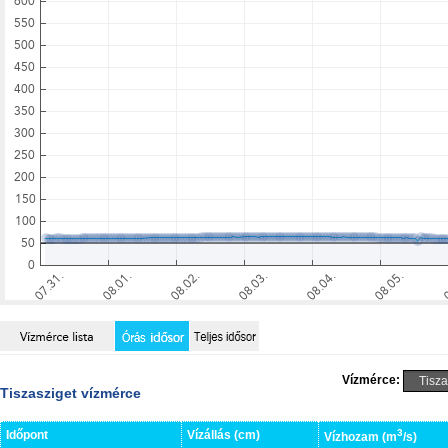
Vízmérce:
Tiszasziget vízmérce
3
Időpont
Vízállás (cm)
Vízhozam (m
/s)