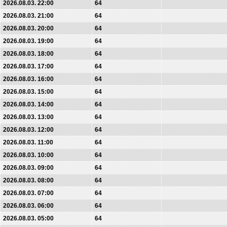
2026.08.03. 22:00
64
2026.08.03. 21:00
64
2026.08.03. 20:00
64
2026.08.03. 19:00
64
2026.08.03. 18:00
64
2026.08.03. 17:00
64
2026.08.03. 16:00
64
2026.08.03. 15:00
64
2026.08.03. 14:00
64
2026.08.03. 13:00
64
2026.08.03. 12:00
64
2026.08.03. 11:00
64
2026.08.03. 10:00
64
2026.08.03. 09:00
64
2026.08.03. 08:00
64
2026.08.03. 07:00
64
2026.08.03. 06:00
64
2026.08.03. 05:00
64