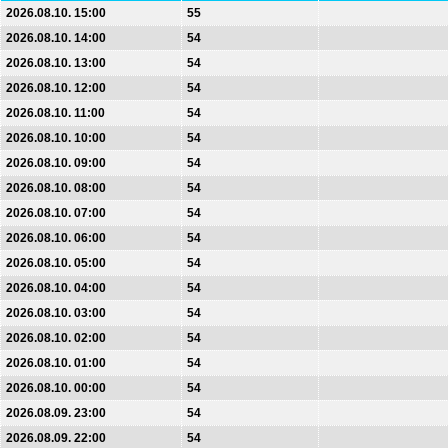
2026.08.10. 15:00
55
2026.08.10. 14:00
54
2026.08.10. 13:00
54
2026.08.10. 12:00
54
2026.08.10. 11:00
54
2026.08.10. 10:00
54
2026.08.10. 09:00
54
2026.08.10. 08:00
54
2026.08.10. 07:00
54
2026.08.10. 06:00
54
2026.08.10. 05:00
54
2026.08.10. 04:00
54
2026.08.10. 03:00
54
2026.08.10. 02:00
54
2026.08.10. 01:00
54
2026.08.10. 00:00
54
2026.08.09. 23:00
54
2026.08.09. 22:00
54