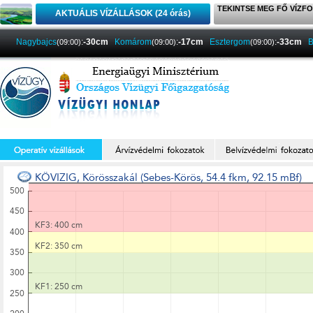
TEKINTSE MEG FŐ VÍZFO
AKTUÁLIS VÍZÁLLÁSOK (24 órás)
Nagybajcs
:
-30cm
Komárom
:
-17cm
Esztergom
:
-33cm
B
(09:00)
(09:00)
(09:00)