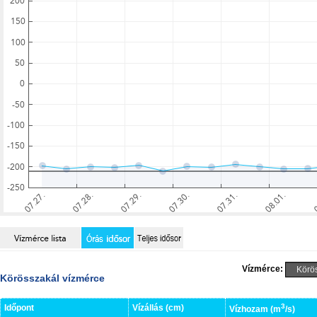
Vízmérce:
Körösszakál vízmérce
3
Időpont
Vízállás (cm)
Vízhozam (m
/s)