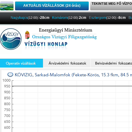
TEKINTSE MEG FŐ VÍZFO
AKTUÁLIS VÍZÁLLÁSOK (24 órás)
Nagybajcs
:
-28cm
Komárom
:
2cm
Esztergom
:
-8cm
B
(12:00)
(12:00)
(12:00)