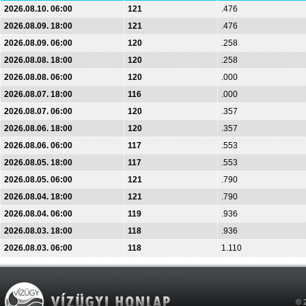
2026.08.10. 06:00
121
.476
2026.08.09. 18:00
121
.476
2026.08.09. 06:00
120
.258
2026.08.08. 18:00
120
.258
2026.08.08. 06:00
120
.000
2026.08.07. 18:00
116
.000
2026.08.07. 06:00
120
.357
2026.08.06. 18:00
120
.357
2026.08.06. 06:00
117
.553
2026.08.05. 18:00
117
.553
2026.08.05. 06:00
121
.790
2026.08.04. 18:00
121
.790
2026.08.04. 06:00
119
.936
2026.08.03. 18:00
118
.936
2026.08.03. 06:00
118
1.110
© 