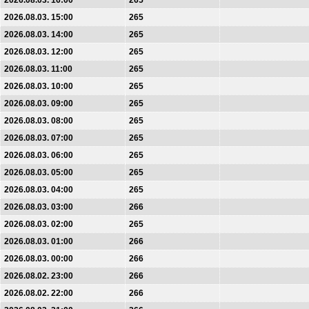
2026.08.03. 16:00
265
2026.08.03. 15:00
265
2026.08.03. 14:00
265
2026.08.03. 12:00
265
2026.08.03. 11:00
265
2026.08.03. 10:00
265
2026.08.03. 09:00
265
2026.08.03. 08:00
265
2026.08.03. 07:00
265
2026.08.03. 06:00
265
2026.08.03. 05:00
265
2026.08.03. 04:00
265
2026.08.03. 03:00
266
2026.08.03. 02:00
265
2026.08.03. 01:00
266
2026.08.03. 00:00
266
2026.08.02. 23:00
266
2026.08.02. 22:00
266