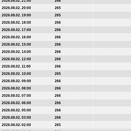
2026.08.02. 21:00
266
2026.08.02. 20:00
265
2026.08.02. 19:00
265
2026.08.02. 18:00
266
2026.08.02. 17:00
266
2026.08.02. 16:00
266
2026.08.02. 15:00
266
2026.08.02. 14:00
266
2026.08.02. 12:00
266
2026.08.02. 11:00
266
2026.08.02. 10:00
265
2026.08.02. 09:00
266
2026.08.02. 08:00
266
2026.08.02. 07:00
266
2026.08.02. 06:00
266
2026.08.02. 05:00
266
2026.08.02. 03:00
266
2026.08.02. 02:00
265