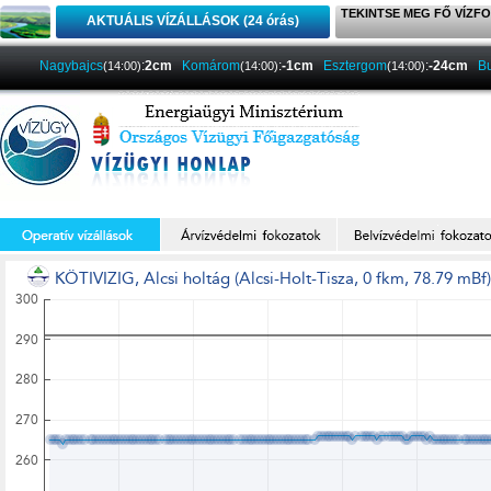
TEKINTSE MEG FŐ VÍZFO
AKTUÁLIS VÍZÁLLÁSOK (24 órás)
Nagybajcs
:
2cm
Komárom
:
-1cm
Esztergom
:
-24cm
B
(14:00)
(14:00)
(14:00)