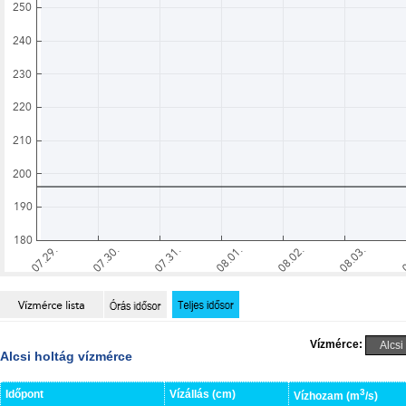
Vízmérce:
Alcsi holtág vízmérce
3
Időpont
Vízállás (cm)
Vízhozam (m
/s)