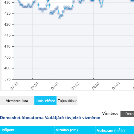
Vízmérce:
Derecskei-főcsatorna Vadátjáró távjelző vízmérce
3
Időpont
Vízállás (cm)
Vízhozam (m
/s)