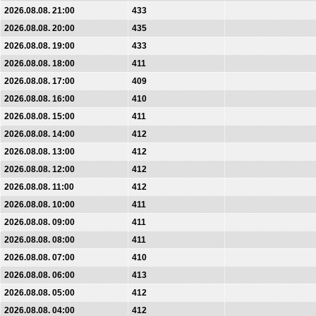
2026.08.08. 21:00
433
2026.08.08. 20:00
435
2026.08.08. 19:00
433
2026.08.08. 18:00
411
2026.08.08. 17:00
409
2026.08.08. 16:00
410
2026.08.08. 15:00
411
2026.08.08. 14:00
412
2026.08.08. 13:00
412
2026.08.08. 12:00
412
2026.08.08. 11:00
412
2026.08.08. 10:00
411
2026.08.08. 09:00
411
2026.08.08. 08:00
411
2026.08.08. 07:00
410
2026.08.08. 06:00
413
2026.08.08. 05:00
412
2026.08.08. 04:00
412