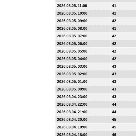
2026.08.05. 11:00
41
2026.08.05. 10:00
41
2026.08.05. 09:00
42
2026.08.05. 08:00
41
2026.08.05. 07:00
42
2026.08.05. 06:00
42
2026.08.05. 05:00
42
2026.08.05. 04:00
42
2026.08.05. 03:00
43
2026.08.05. 02:00
43
2026.08.05. 01:00
43
2026.08.05. 00:00
43
2026.08.04. 23:00
43
2026.08.04. 22:00
44
2026.08.04. 21:00
44
2026.08.04. 20:00
45
2026.08.04. 19:00
45
2026.08.04. 18:00
46