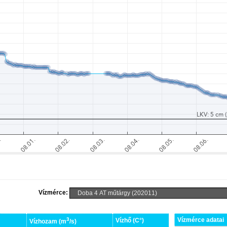
Vízmérce:
3
Vízmérce adatai
Vízhő (C°)
Vízhozam (m
/s)