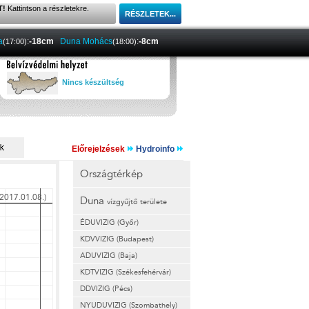
T!
Kattintson a részletekre.
a
:
-18cm
Duna Mohács
:
-8cm
(17:00)
(18:00)
Nincs készültség
Előrejelzések
Hydroinfo
Országtérkép
Duna
vízgyűjtő területe
ÉDUVIZIG (Győr)
KDVVIZIG (Budapest)
ADUVIZIG (Baja)
KDTVIZIG (Székesfehérvár)
DDVIZIG (Pécs)
NYUDUVIZIG (Szombathely)