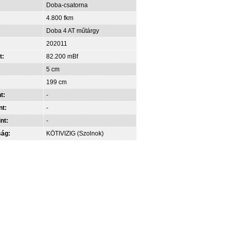
Doba-csatorna
4.800 fkm
Doba 4 AT műtárgy
202011
t:
82.200 mBf
5 cm
199 cm
t:
-
nt:
-
int:
-
ság:
KÖTIVIZIG (Szolnok)