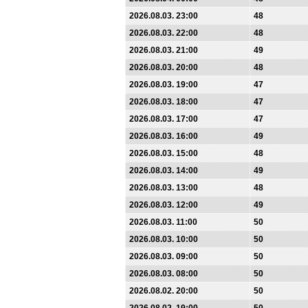
2026.08.03. 23:00
48
2026.08.03. 22:00
48
2026.08.03. 21:00
49
2026.08.03. 20:00
48
2026.08.03. 19:00
47
2026.08.03. 18:00
47
2026.08.03. 17:00
47
2026.08.03. 16:00
49
2026.08.03. 15:00
48
2026.08.03. 14:00
49
2026.08.03. 13:00
48
2026.08.03. 12:00
49
2026.08.03. 11:00
50
2026.08.03. 10:00
50
2026.08.03. 09:00
50
2026.08.03. 08:00
50
2026.08.02. 20:00
50