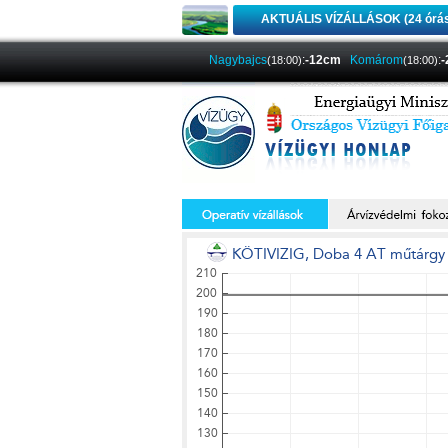
AKTUÁLIS VÍZÁLLÁSOK (24 órá
Nagybajcs
:
-12cm
Komárom
:
(18:00)
(18:00)