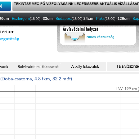
TEKINTSE MEG FŐ VÍZFOLYÁSAINK LEGFRISSEBB AKTUÁLIS VÍZÁLLÁSAI
s)
-20cm
Esztergom
:
-33cm
Budapest
:
24cm
Paks
:
-126cm
Baj
(18:00)
(18:00)
(18:00)
Nincs készültség