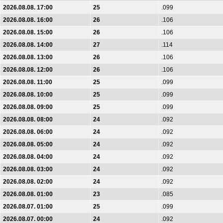
2026.08.08. 17:00
25
.099
2026.08.08. 16:00
26
.106
2026.08.08. 15:00
26
.106
2026.08.08. 14:00
27
.114
2026.08.08. 13:00
26
.106
2026.08.08. 12:00
26
.106
2026.08.08. 11:00
25
.099
2026.08.08. 10:00
25
.099
2026.08.08. 09:00
25
.099
2026.08.08. 08:00
24
.092
2026.08.08. 06:00
24
.092
2026.08.08. 05:00
24
.092
2026.08.08. 04:00
24
.092
2026.08.08. 03:00
24
.092
2026.08.08. 02:00
24
.092
2026.08.08. 01:00
23
.085
2026.08.07. 01:00
25
.099
2026.08.07. 00:00
24
.092