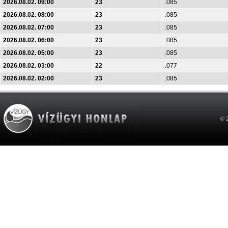
2026.08.02. 09:00
23
.085
2026.08.02. 08:00
23
.085
2026.08.02. 07:00
23
.085
2026.08.02. 06:00
23
.085
2026.08.02. 05:00
23
.085
2026.08.02. 03:00
22
.077
2026.08.02. 02:00
23
.085
© 