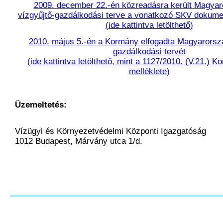
2009. december 22.-én közreadásra került Magyar
vízgyűjtő-gazdálkodási terve a vonatkozó SKV dokum
(ide kattintva letölthető)
2010. május 5.-én a Kormány elfogadta Magyarorszá
gazdálkodási tervét
(ide kattintva letölthető, mint a 1127/2010. (V.21.) K
melléklete)
Üzemeltetés:
Vízügyi és Környezetvédelmi Központi Igazgatóság
1012 Budapest, Márvány utca 1/d.