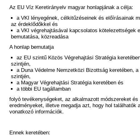
Az EU Víz Keretirányelv magyar honlapjának a célja:
a VKI lényegének, célkitűzéseinek és előírásainak 
az érdeklődőkkel és
a VKI végrehajtásával kapcsolatos kötelezettségek
bemutatása, közreadása
A honlap bemutatja
az EU szintű Közös Végrehajtási Stratégia keretébe
szintjén,
a Duna Védelme Nemzetközi Bizottság keretében, a
szintjén,
a Magyar Végrehajtási Stratégia keretében és
a többi EU tagállamban
folyó tevékenységeket, az alkalmazott módszereket és 
eredményeket, illetve megadja azt, hogy hol találhatók 
vonatkozó információk.
Ennek keretében: