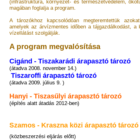
(infrastruktúra, környezet- és természetvédelem, ökotu
magában foglalja a program.
A tározókhoz kapcsolódóan megteremtettük azokat 
amelyek az árvízmentes időben a tájgazdálkodást, a 
vízellátást szolgálják.
A program megvalósítása
Cigánd - Tiszakarádi árapasztó tározó
(átadva 2008. november 14.)
Tiszaroffi árapasztó tározó
(átadva 2009. július 9. )
Hanyi - Tiszasűlyi árapasztó tározó
(építés alatt átadás 2012-ben)
Szamos - Kraszna közi árapasztó tározó
(közbeszerzési eljárás előtt)