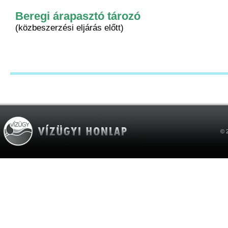
Beregi árapasztó tározó
(közbeszerzési eljárás előtt)
© 