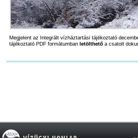
Megjelent az Integrált vízháztartási tájékoztató decemb
tájékoztató PDF formátumban
letölthető
a csatolt dok