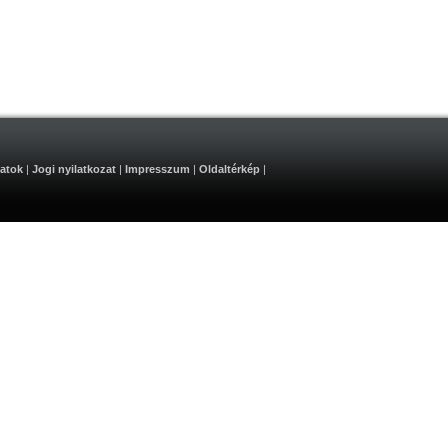
atok
|
Jogi nyilatkozat
|
Impresszum
|
Oldaltérkép
|