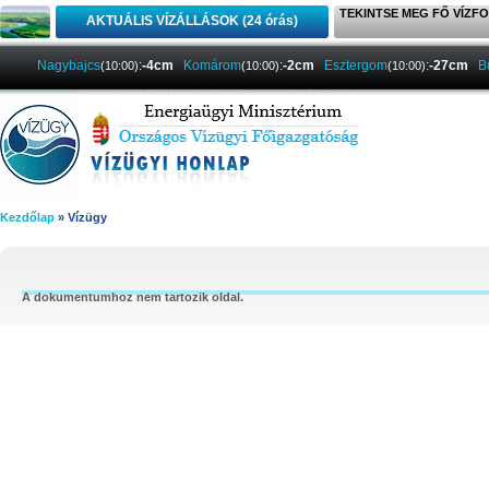
TEKINTSE MEG FŐ VÍZFO
AKTUÁLIS VÍZÁLLÁSOK (24 órás)
Nagybajcs
:
-4cm
Komárom
:
-2cm
Esztergom
:
-27cm
B
(10:00)
(10:00)
(10:00)
Kezdőlap
» Vízügy
A dokumentumhoz nem tartozik oldal.