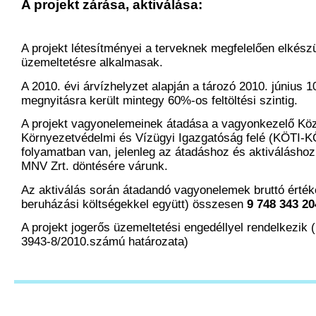
A projekt zárása, aktiválása:
A projekt létesítményei a terveknek megfelelően elkészü
üzemeltetésre alkalmasak.
A 2010. évi árvízhelyzet alapján a tározó 2010. június 1
megnyitásra került mintegy 60%-os feltöltési szintig.
A projekt vagyonelemeinek átadása a vagyonkezelő Köz
Környezetvédelmi és Vízügyi Igazgatóság felé (KÖTI-
folyamatban van, jelenleg az átadáshoz és aktiválásho
MNV Zrt. döntésére várunk.
Az aktiválás során átadandó vagyonelemek bruttó értéke
beruházási költségekkel együtt) összesen
9 748 343 20
A projekt jogerős üzemeltetési engedéllyel rendelkezi
3943-8/2010.számú határozata)