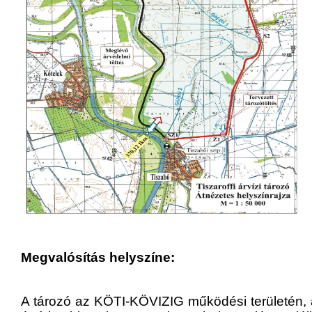
Megvalósítás helyszíne:
A tározó az KÖTI-KÖVIZIG működési területén,