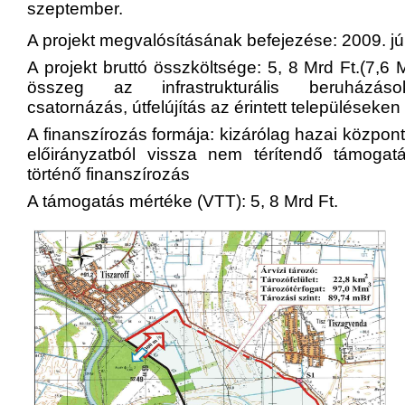
szeptember.
A projekt megvalósításának befejezése: 2009. jú
A projekt bruttó összköltsége: 5, 8 Mrd Ft.(7,6 M
összeg az infrastrukturális beruházáso
csatornázás, útfelújítás az érintett településeken 
A finanszírozás formája: kizárólag hazai központ
előirányzatból vissza nem térítendő támogat
történő finanszírozás
A támogatás mértéke (VTT): 5, 8 Mrd Ft.