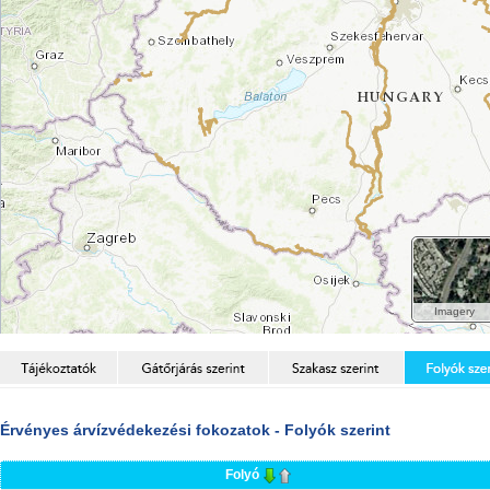
Érvényes árvízvédekezési fokozatok - Folyók szerint
Folyó