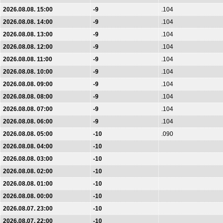
2026.08.08. 15:00
-9
.104
2026.08.08. 14:00
-9
.104
2026.08.08. 13:00
-9
.104
2026.08.08. 12:00
-9
.104
2026.08.08. 11:00
-9
.104
2026.08.08. 10:00
-9
.104
2026.08.08. 09:00
-9
.104
2026.08.08. 08:00
-9
.104
2026.08.08. 07:00
-9
.104
2026.08.08. 06:00
-9
.104
2026.08.08. 05:00
-10
.090
2026.08.08. 04:00
-10
2026.08.08. 03:00
-10
2026.08.08. 02:00
-10
2026.08.08. 01:00
-10
2026.08.08. 00:00
-10
2026.08.07. 23:00
-10
2026.08.07. 22:00
-10