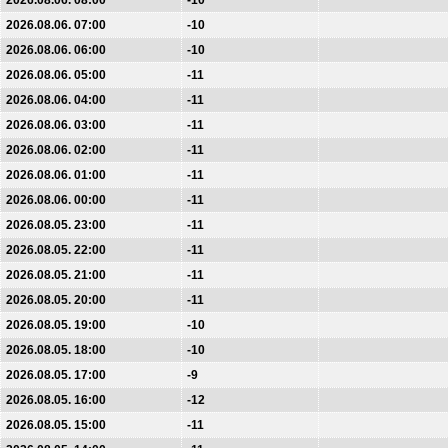
2026.08.06. 08:00
-10
2026.08.06. 07:00
-10
2026.08.06. 06:00
-10
2026.08.06. 05:00
-11
2026.08.06. 04:00
-11
2026.08.06. 03:00
-11
2026.08.06. 02:00
-11
2026.08.06. 01:00
-11
2026.08.06. 00:00
-11
2026.08.05. 23:00
-11
2026.08.05. 22:00
-11
2026.08.05. 21:00
-11
2026.08.05. 20:00
-11
2026.08.05. 19:00
-10
2026.08.05. 18:00
-10
2026.08.05. 17:00
-9
2026.08.05. 16:00
-12
2026.08.05. 15:00
-11