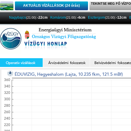
TEKINTSE MEG FŐ VÍZFO
AKTUÁLIS VÍZÁLLÁSOK (24 órás)
Nagybajcs
:
-22cm
Komárom
:
-4cm
Esztergom
:
-12cm
(21:00)
(21:00)
(21:00)