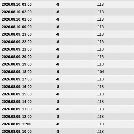
2026.08.10. 03:00
-8
.118
2026.08.10. 02:00
-8
.118
2026.08.10. 01:00
-8
.118
2026.08.10. 00:00
-8
.118
2026.08.09. 23:00
-8
.118
2026.08.09. 22:00
-8
.118
2026.08.09. 21:00
-8
.118
2026.08.09. 20:00
-8
.118
2026.08.09. 19:00
-8
.118
2026.08.09. 18:00
-9
.104
2026.08.09. 17:00
-8
.118
2026.08.09. 16:00
-8
.118
2026.08.09. 15:00
-8
.118
2026.08.09. 14:00
-8
.118
2026.08.09. 13:00
-8
.118
2026.08.09. 12:00
-8
.118
2026.08.09. 11:00
-8
.118
2026.08.09. 10:00
-8
.118