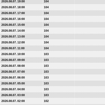
2026.08.07. 19:00
104
2026.08.07. 18:00
104
2026.08.07. 17:00
104
2026.08.07. 16:00
104
2026.08.07. 15:00
104
2026.08.07. 14:00
104
2026.08.07. 13:00
104
2026.08.07. 12:00
104
2026.08.07. 11:00
104
2026.08.07. 10:00
103
2026.08.07. 09:00
103
2026.08.07. 08:00
103
2026.08.07. 07:00
103
2026.08.07. 06:00
103
2026.08.07. 05:00
103
2026.08.07. 04:00
103
2026.08.07. 03:00
103
2026.08.07. 02:00
102