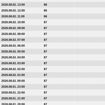
2026.08.02. 13:00
86
2026.08.02. 12:00
86
2026.08.02. 11:00
86
2026.08.02. 10:00
87
2026.08.02. 09:00
87
2026.08.02. 08:00
87
2026.08.02. 07:00
87
2026.08.02. 06:00
87
2026.08.02. 05:00
87
2026.08.02. 04:00
87
2026.08.02. 03:00
87
2026.08.02. 02:00
87
2026.08.02. 01:00
87
2026.08.02. 00:00
87
2026.08.01. 23:00
87
2026.08.01. 22:00
87
2026.08.01. 21:00
87
2026.08.01. 20:00
87