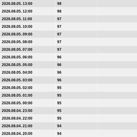
2026.08.05. 13:00
98
2026.08.05. 12:00
98
2026.08.05. 11:00
97
2026.08.05. 10:00
97
2026.08.05. 09:00
97
2026.08.05. 08:00
97
2026.08.05. 07:00
97
2026.08.05. 06:00
96
2026.08.05. 05:00
96
2026.08.05. 04:00
96
2026.08.05. 03:00
96
2026.08.05. 02:00
95
2026.08.05. 01:00
95
2026.08.05. 00:00
95
2026.08.04. 23:00
95
2026.08.04. 22:00
95
2026.08.04. 21:00
94
2026.08.04. 20:00
94