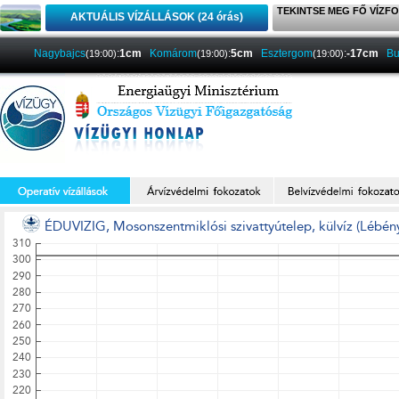
TEKINTSE MEG FŐ VÍZFO
AKTUÁLIS VÍZÁLLÁSOK (24 órás)
Nagybajcs
:
1cm
Komárom
:
5cm
Esztergom
:
-17cm
Bu
(19:00)
(19:00)
(19:00)