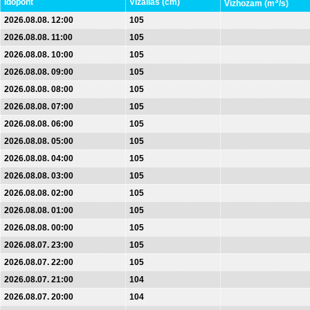
3
Időpont
Vízállás (cm)
Vízhozam (m
/s)
2026.08.08. 12:00
105
2026.08.08. 11:00
105
2026.08.08. 10:00
105
2026.08.08. 09:00
105
2026.08.08. 08:00
105
2026.08.08. 07:00
105
2026.08.08. 06:00
105
2026.08.08. 05:00
105
2026.08.08. 04:00
105
2026.08.08. 03:00
105
2026.08.08. 02:00
105
2026.08.08. 01:00
105
2026.08.08. 00:00
105
2026.08.07. 23:00
105
2026.08.07. 22:00
105
2026.08.07. 21:00
104
2026.08.07. 20:00
104