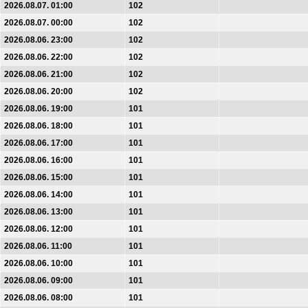
2026.08.07. 01:00
102
2026.08.07. 00:00
102
2026.08.06. 23:00
102
2026.08.06. 22:00
102
2026.08.06. 21:00
102
2026.08.06. 20:00
102
2026.08.06. 19:00
101
2026.08.06. 18:00
101
2026.08.06. 17:00
101
2026.08.06. 16:00
101
2026.08.06. 15:00
101
2026.08.06. 14:00
101
2026.08.06. 13:00
101
2026.08.06. 12:00
101
2026.08.06. 11:00
101
2026.08.06. 10:00
101
2026.08.06. 09:00
101
2026.08.06. 08:00
101