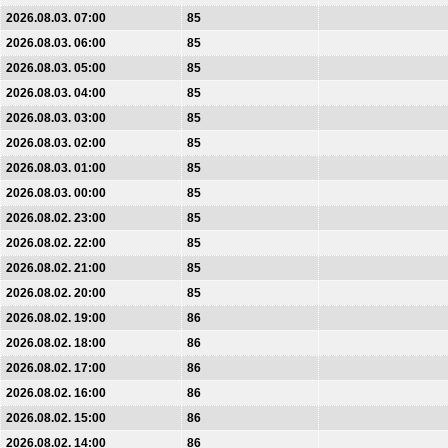
2026.08.03. 07:00
85
2026.08.03. 06:00
85
2026.08.03. 05:00
85
2026.08.03. 04:00
85
2026.08.03. 03:00
85
2026.08.03. 02:00
85
2026.08.03. 01:00
85
2026.08.03. 00:00
85
2026.08.02. 23:00
85
2026.08.02. 22:00
85
2026.08.02. 21:00
85
2026.08.02. 20:00
85
2026.08.02. 19:00
86
2026.08.02. 18:00
86
2026.08.02. 17:00
86
2026.08.02. 16:00
86
2026.08.02. 15:00
86
2026.08.02. 14:00
86