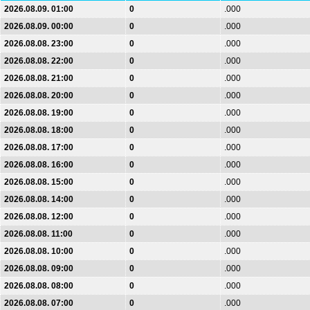
2026.08.09. 01:00
0
.000
2026.08.09. 00:00
0
.000
2026.08.08. 23:00
0
.000
2026.08.08. 22:00
0
.000
2026.08.08. 21:00
0
.000
2026.08.08. 20:00
0
.000
2026.08.08. 19:00
0
.000
2026.08.08. 18:00
0
.000
2026.08.08. 17:00
0
.000
2026.08.08. 16:00
0
.000
2026.08.08. 15:00
0
.000
2026.08.08. 14:00
0
.000
2026.08.08. 12:00
0
.000
2026.08.08. 11:00
0
.000
2026.08.08. 10:00
0
.000
2026.08.08. 09:00
0
.000
2026.08.08. 08:00
0
.000
2026.08.08. 07:00
0
.000