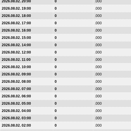
2026.08.02. 20:00
0
.000
2026.08.02. 19:00
0
.000
2026.08.02. 18:00
0
.000
2026.08.02. 17:00
0
.000
2026.08.02. 16:00
0
.000
2026.08.02. 15:00
0
.000
2026.08.02. 14:00
0
.000
2026.08.02. 12:00
0
.000
2026.08.02. 11:00
0
.000
2026.08.02. 10:00
0
.000
2026.08.02. 09:00
0
.000
2026.08.02. 08:00
0
.000
2026.08.02. 07:00
0
.000
2026.08.02. 06:00
0
.000
2026.08.02. 05:00
0
.000
2026.08.02. 04:00
0
.000
2026.08.02. 03:00
0
.000
2026.08.02. 02:00
0
.000