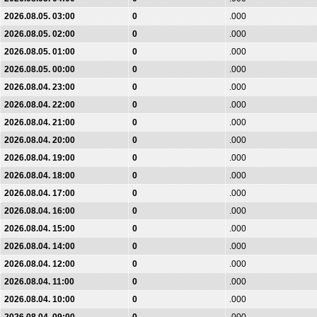
2026.08.05. 03:00
0
.000
2026.08.05. 02:00
0
.000
2026.08.05. 01:00
0
.000
2026.08.05. 00:00
0
.000
2026.08.04. 23:00
0
.000
2026.08.04. 22:00
0
.000
2026.08.04. 21:00
0
.000
2026.08.04. 20:00
0
.000
2026.08.04. 19:00
0
.000
2026.08.04. 18:00
0
.000
2026.08.04. 17:00
0
.000
2026.08.04. 16:00
0
.000
2026.08.04. 15:00
0
.000
2026.08.04. 14:00
0
.000
2026.08.04. 12:00
0
.000
2026.08.04. 11:00
0
.000
2026.08.04. 10:00
0
.000