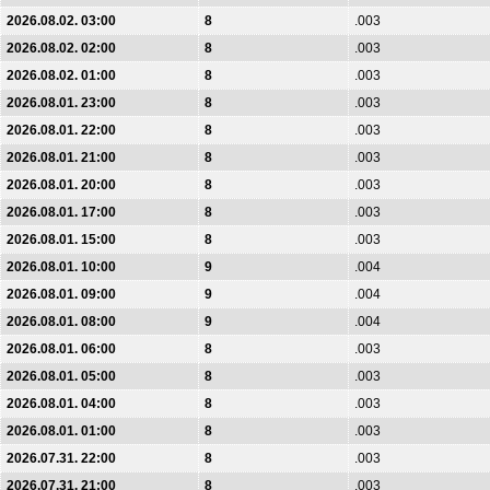
2026.08.02. 03:00
8
.003
2026.08.02. 02:00
8
.003
2026.08.02. 01:00
8
.003
2026.08.01. 23:00
8
.003
2026.08.01. 22:00
8
.003
2026.08.01. 21:00
8
.003
2026.08.01. 20:00
8
.003
2026.08.01. 17:00
8
.003
2026.08.01. 15:00
8
.003
2026.08.01. 10:00
9
.004
2026.08.01. 09:00
9
.004
2026.08.01. 08:00
9
.004
2026.08.01. 06:00
8
.003
2026.08.01. 05:00
8
.003
2026.08.01. 04:00
8
.003
2026.08.01. 01:00
8
.003
2026.07.31. 22:00
8
.003
2026.07.31. 21:00
8
.003