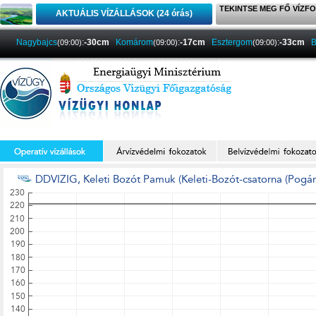
TEKINTSE MEG FŐ VÍZFO
AKTUÁLIS VÍZÁLLÁSOK (24 órás)
Nagybajcs
:
-30cm
Komárom
:
-17cm
Esztergom
:
-33cm
B
(09:00)
(09:00)
(09:00)