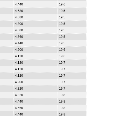
4.440
19.6
4.680
19.5
4.680
19.5
4.800
19.5
4.680
19.5
4.560
19.5
4.440
19.5
4.200
19.6
4.120
19.6
4.120
19.7
4.120
19.7
4.120
19.7
4.200
19.7
4.320
19.7
4.320
19.8
4.440
19.8
4.560
19.8
4.440
19.8