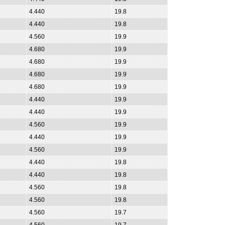
4.440
19.8
4.440
19.8
4.560
19.9
4.680
19.9
4.680
19.9
4.680
19.9
4.680
19.9
4.440
19.9
4.440
19.9
4.560
19.9
4.440
19.9
4.560
19.9
4.440
19.8
4.440
19.8
4.560
19.8
4.560
19.8
4.560
19.7