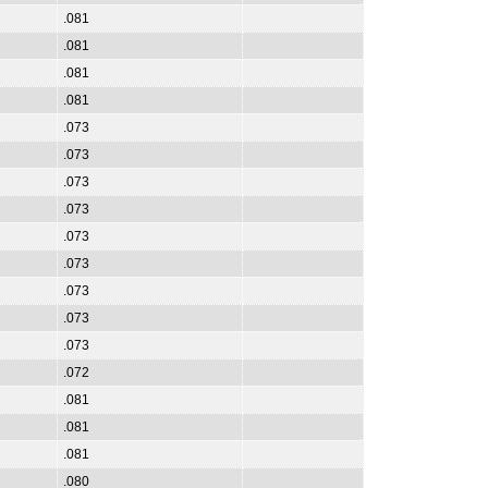
.081
.081
.081
.081
.073
.073
.073
.073
.073
.073
.073
.073
.073
.072
.081
.081
.081
.080