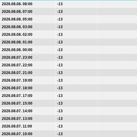
2026.08.08. 08:00
-13
2026.08.08. 07:00
-13
2026.08.08. 05:00
-13
2026.08.08. 03:00
-13
2026.08.08. 02:00
-13
2026.08.08. 01:00
-13
2026.08.08. 00:00
-13
2026.08.07. 23:00
-13
2026.08.07. 22:00
-13
2026.08.07. 21:00
-13
2026.08.07. 19:00
-13
2026.08.07. 18:00
-13
2026.08.07. 17:00
-13
2026.08.07. 15:00
-13
2026.08.07. 14:00
-13
2026.08.07. 13:00
-13
2026.08.07. 11:00
-13
2026.08.07. 10:00
-13