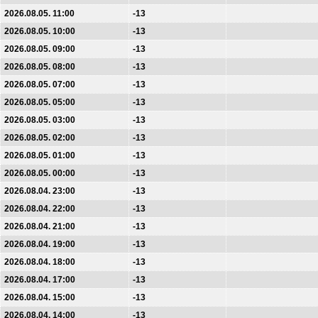
2026.08.05. 11:00
-13
2026.08.05. 10:00
-13
2026.08.05. 09:00
-13
2026.08.05. 08:00
-13
2026.08.05. 07:00
-13
2026.08.05. 05:00
-13
2026.08.05. 03:00
-13
2026.08.05. 02:00
-13
2026.08.05. 01:00
-13
2026.08.05. 00:00
-13
2026.08.04. 23:00
-13
2026.08.04. 22:00
-13
2026.08.04. 21:00
-13
2026.08.04. 19:00
-13
2026.08.04. 18:00
-13
2026.08.04. 17:00
-13
2026.08.04. 15:00
-13
2026.08.04. 14:00
-13