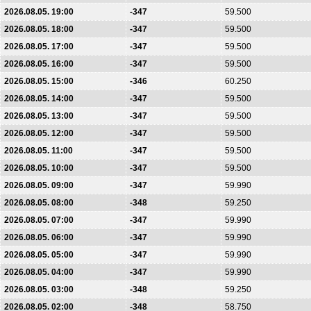
2026.08.05. 19:00
-347
59.500
2026.08.05. 18:00
-347
59.500
2026.08.05. 17:00
-347
59.500
2026.08.05. 16:00
-347
59.500
2026.08.05. 15:00
-346
60.250
2026.08.05. 14:00
-347
59.500
2026.08.05. 13:00
-347
59.500
2026.08.05. 12:00
-347
59.500
2026.08.05. 11:00
-347
59.500
2026.08.05. 10:00
-347
59.500
2026.08.05. 09:00
-347
59.990
2026.08.05. 08:00
-348
59.250
2026.08.05. 07:00
-347
59.990
2026.08.05. 06:00
-347
59.990
2026.08.05. 05:00
-347
59.990
2026.08.05. 04:00
-347
59.990
2026.08.05. 03:00
-348
59.250
2026.08.05. 02:00
-348
58.750