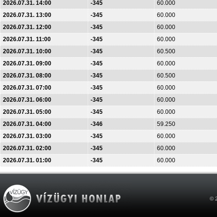
2026.07.31. 14:00
-345
60.000
2026.07.31. 13:00
-345
60.000
2026.07.31. 12:00
-345
60.000
2026.07.31. 11:00
-345
60.000
2026.07.31. 10:00
-345
60.500
2026.07.31. 09:00
-345
60.000
2026.07.31. 08:00
-345
60.500
2026.07.31. 07:00
-345
60.000
2026.07.31. 06:00
-345
60.000
2026.07.31. 05:00
-345
60.000
2026.07.31. 04:00
-346
59.250
2026.07.31. 03:00
-345
60.000
2026.07.31. 02:00
-345
60.000
2026.07.31. 01:00
-345
60.000
© 