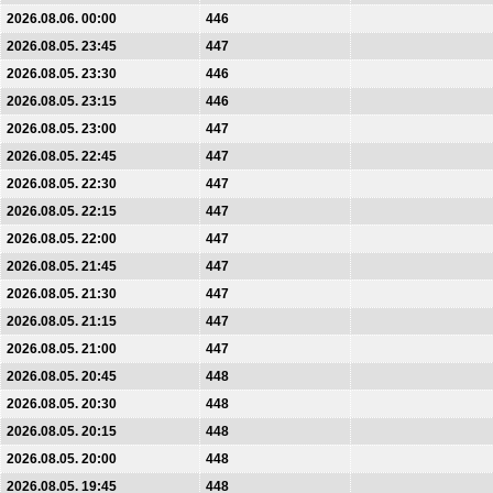
2026.08.06. 00:00
446
2026.08.05. 23:45
447
2026.08.05. 23:30
446
2026.08.05. 23:15
446
2026.08.05. 23:00
447
2026.08.05. 22:45
447
2026.08.05. 22:30
447
2026.08.05. 22:15
447
2026.08.05. 22:00
447
2026.08.05. 21:45
447
2026.08.05. 21:30
447
2026.08.05. 21:15
447
2026.08.05. 21:00
447
2026.08.05. 20:45
448
2026.08.05. 20:30
448
2026.08.05. 20:15
448
2026.08.05. 20:00
448
2026.08.05. 19:45
448