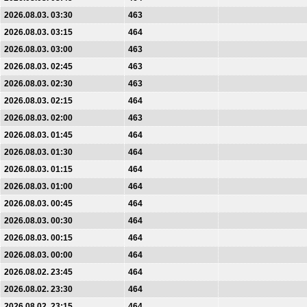
2026.08.03. 03:30
463
2026.08.03. 03:15
464
2026.08.03. 03:00
463
2026.08.03. 02:45
463
2026.08.03. 02:30
463
2026.08.03. 02:15
464
2026.08.03. 02:00
463
2026.08.03. 01:45
464
2026.08.03. 01:30
464
2026.08.03. 01:15
464
2026.08.03. 01:00
464
2026.08.03. 00:45
464
2026.08.03. 00:30
464
2026.08.03. 00:15
464
2026.08.03. 00:00
464
2026.08.02. 23:45
464
2026.08.02. 23:30
464
2026.08.02. 23:15
464