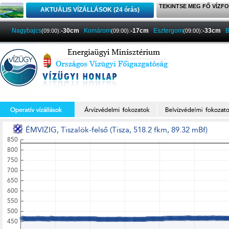
TEKINTSE MEG FŐ VÍZFO
AKTUÁLIS VÍZÁLLÁSOK (24 órás)
Nagybajcs
:
-30cm
Komárom
:
-17cm
Esztergom
:
-33cm
B
(09:00)
(09:00)
(09:00)