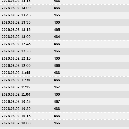
2026.08.02. 14:15
466
2026.08.02. 14:00
466
2026.08.02. 13:45
465
2026.08.02. 13:30
466
2026.08.02. 13:15
465
2026.08.02. 13:00
464
2026.08.02. 12:45
466
2026.08.02. 12:30
466
2026.08.02. 12:15
466
2026.08.02. 12:00
466
2026.08.02. 11:45
466
2026.08.02. 11:30
466
2026.08.02. 11:15
467
2026.08.02. 11:00
466
2026.08.02. 10:45
467
2026.08.02. 10:30
466
2026.08.02. 10:15
466
2026.08.02. 10:00
466