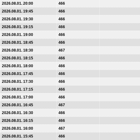
2026.08.01. 20:00
466
2026.08.01. 19:45
466
2026.08.01. 19:30
466
2026.08.01. 19:15
466
2026.08.01. 19:00
466
2026.08.01. 18:45
466
2026.08.01. 18:30
467
2026.08.01. 18:15
466
2026.08.01. 18:00
466
2026.08.01. 17:45
466
2026.08.01. 17:30
466
2026.08.01. 17:15
466
2026.08.01. 17:00
466
2026.08.01. 16:45
467
2026.08.01. 16:30
466
2026.08.01. 16:15
466
2026.08.01. 16:00
467
2026.08.01. 15:45
466