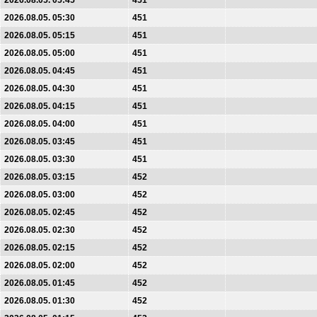
2026.08.05. 05:45
451
2026.08.05. 05:30
451
2026.08.05. 05:15
451
2026.08.05. 05:00
451
2026.08.05. 04:45
451
2026.08.05. 04:30
451
2026.08.05. 04:15
451
2026.08.05. 04:00
451
2026.08.05. 03:45
451
2026.08.05. 03:30
451
2026.08.05. 03:15
452
2026.08.05. 03:00
452
2026.08.05. 02:45
452
2026.08.05. 02:30
452
2026.08.05. 02:15
452
2026.08.05. 02:00
452
2026.08.05. 01:45
452
2026.08.05. 01:30
452