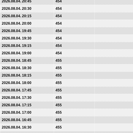
2026.08.04. 20:45
454
2026.08.04. 20:30
454
2026.08.04. 20:15
454
2026.08.04. 20:00
454
2026.08.04. 19:45
454
2026.08.04. 19:30
454
2026.08.04. 19:15
454
2026.08.04. 19:00
454
2026.08.04. 18:45
455
2026.08.04. 18:30
455
2026.08.04. 18:15
455
2026.08.04. 18:00
455
2026.08.04. 17:45
455
2026.08.04. 17:30
455
2026.08.04. 17:15
455
2026.08.04. 17:00
455
2026.08.04. 16:45
455
2026.08.04. 16:30
455