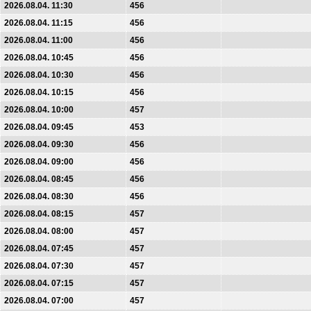
2026.08.04. 11:30
456
2026.08.04. 11:15
456
2026.08.04. 11:00
456
2026.08.04. 10:45
456
2026.08.04. 10:30
456
2026.08.04. 10:15
456
2026.08.04. 10:00
457
2026.08.04. 09:45
453
2026.08.04. 09:30
456
2026.08.04. 09:00
456
2026.08.04. 08:45
456
2026.08.04. 08:30
456
2026.08.04. 08:15
457
2026.08.04. 08:00
457
2026.08.04. 07:45
457
2026.08.04. 07:30
457
2026.08.04. 07:15
457
2026.08.04. 07:00
457