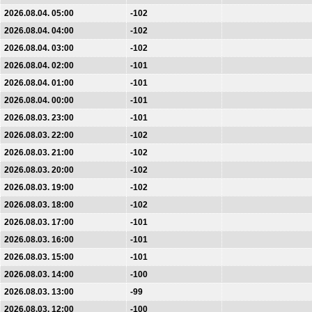
2026.08.04. 05:00
-102
2026.08.04. 04:00
-102
2026.08.04. 03:00
-102
2026.08.04. 02:00
-101
2026.08.04. 01:00
-101
2026.08.04. 00:00
-101
2026.08.03. 23:00
-101
2026.08.03. 22:00
-102
2026.08.03. 21:00
-102
2026.08.03. 20:00
-102
2026.08.03. 19:00
-102
2026.08.03. 18:00
-102
2026.08.03. 17:00
-101
2026.08.03. 16:00
-101
2026.08.03. 15:00
-101
2026.08.03. 14:00
-100
2026.08.03. 13:00
-99
2026.08.03. 12:00
-100