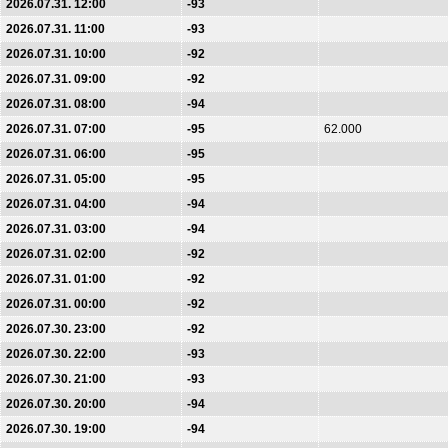
2026.07.31. 12:00
-93
2026.07.31. 11:00
-93
2026.07.31. 10:00
-92
2026.07.31. 09:00
-92
2026.07.31. 08:00
-94
2026.07.31. 07:00
-95
62.000
2026.07.31. 06:00
-95
2026.07.31. 05:00
-95
2026.07.31. 04:00
-94
2026.07.31. 03:00
-94
2026.07.31. 02:00
-92
2026.07.31. 01:00
-92
2026.07.31. 00:00
-92
2026.07.30. 23:00
-92
2026.07.30. 22:00
-93
2026.07.30. 21:00
-93
2026.07.30. 20:00
-94
2026.07.30. 19:00
-94