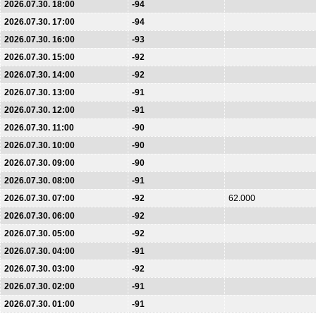
2026.07.30. 18:00
-94
2026.07.30. 17:00
-94
2026.07.30. 16:00
-93
2026.07.30. 15:00
-92
2026.07.30. 14:00
-92
2026.07.30. 13:00
-91
2026.07.30. 12:00
-91
2026.07.30. 11:00
-90
2026.07.30. 10:00
-90
2026.07.30. 09:00
-90
2026.07.30. 08:00
-91
2026.07.30. 07:00
-92
62.000
2026.07.30. 06:00
-92
2026.07.30. 05:00
-92
2026.07.30. 04:00
-91
2026.07.30. 03:00
-92
2026.07.30. 02:00
-91
2026.07.30. 01:00
-91