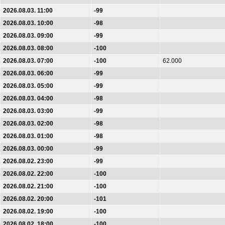
2026.08.03. 11:00
-99
2026.08.03. 10:00
-98
2026.08.03. 09:00
-99
2026.08.03. 08:00
-100
2026.08.03. 07:00
-100
62.000
2026.08.03. 06:00
-99
2026.08.03. 05:00
-99
2026.08.03. 04:00
-98
2026.08.03. 03:00
-99
2026.08.03. 02:00
-98
2026.08.03. 01:00
-98
2026.08.03. 00:00
-99
2026.08.02. 23:00
-99
2026.08.02. 22:00
-100
2026.08.02. 21:00
-100
2026.08.02. 20:00
-101
2026.08.02. 19:00
-100
2026.08.02. 18:00
-100