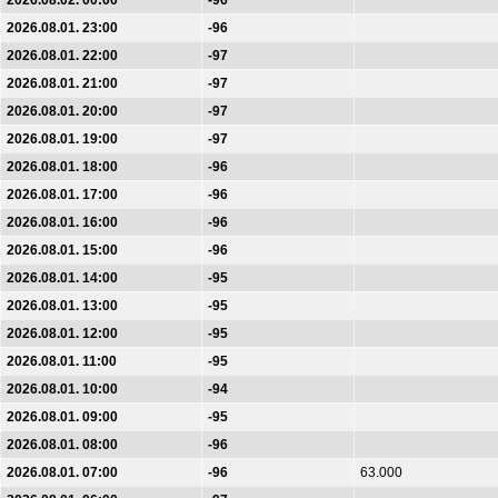
2026.08.02. 00:00
-96
2026.08.01. 23:00
-96
2026.08.01. 22:00
-97
2026.08.01. 21:00
-97
2026.08.01. 20:00
-97
2026.08.01. 19:00
-97
2026.08.01. 18:00
-96
2026.08.01. 17:00
-96
2026.08.01. 16:00
-96
2026.08.01. 15:00
-96
2026.08.01. 14:00
-95
2026.08.01. 13:00
-95
2026.08.01. 12:00
-95
2026.08.01. 11:00
-95
2026.08.01. 10:00
-94
2026.08.01. 09:00
-95
2026.08.01. 08:00
-96
2026.08.01. 07:00
-96
63.000