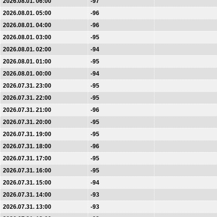
2026.08.01. 06:00
-97
2026.08.01. 05:00
-96
2026.08.01. 04:00
-96
2026.08.01. 03:00
-95
2026.08.01. 02:00
-94
2026.08.01. 01:00
-95
2026.08.01. 00:00
-94
2026.07.31. 23:00
-95
2026.07.31. 22:00
-95
2026.07.31. 21:00
-96
2026.07.31. 20:00
-95
2026.07.31. 19:00
-95
2026.07.31. 18:00
-96
2026.07.31. 17:00
-95
2026.07.31. 16:00
-95
2026.07.31. 15:00
-94
2026.07.31. 14:00
-93
2026.07.31. 13:00
-93