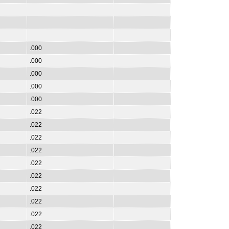
.000
.000
.000
.000
.000
.022
.022
.022
.022
.022
.022
.022
.022
.022
.022