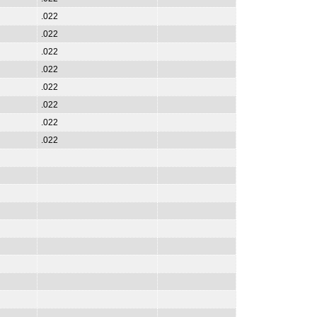
.022
.022
.022
.022
.022
.022
.022
.022