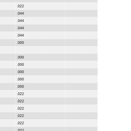
.022
.044
.044
.044
.044
.000
.000
.000
.000
.000
.000
.022
.022
.022
.022
.022
.022