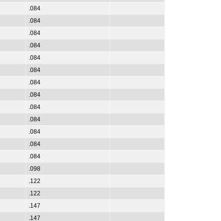
.084
.084
.084
.084
.084
.084
.084
.084
.084
.084
.084
.084
.084
.098
.122
.122
.147
.147