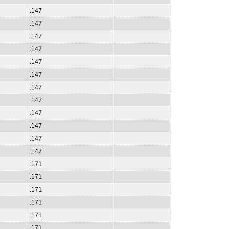
.147
.147
.147
.147
.147
.147
.147
.147
.147
.147
.147
.147
.171
.171
.171
.171
.171
.171