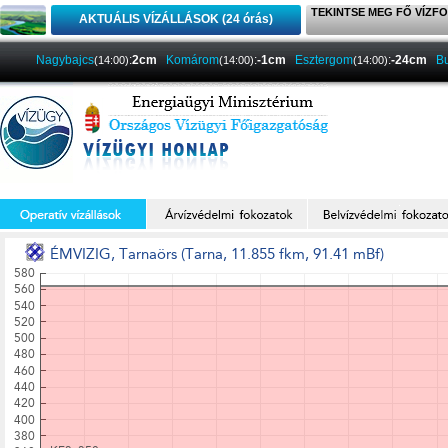
TEKINTSE MEG FŐ VÍZFO
AKTUÁLIS VÍZÁLLÁSOK (24 órás)
Nagybajcs
:
2cm
Komárom
:
-1cm
Esztergom
:
-24cm
B
(14:00)
(14:00)
(14:00)