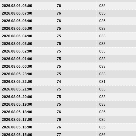
2026.08.06. 08:00
76
.035
2026.08.06. 07:00
76
.035
2026.08.06. 06:00
76
.035
2026.08.06. 05:00
75
.033
2026.08.06. 04:00
75
.033
2026.08.06. 03:00
75
.033
2026.08.06. 02:00
75
.033
2026.08.06. 01:00
75
.033
2026.08.06. 00:00
75
.033
2026.08.05. 23:00
75
.033
2026.08.05. 22:00
74
.031
2026.08.05. 21:00
75
.033
2026.08.05. 20:00
75
.033
2026.08.05. 19:00
75
.033
2026.08.05. 18:00
76
.035
2026.08.05. 17:00
76
.035
2026.08.05. 16:00
76
.035
2026.08.05. 15:00
77
.036