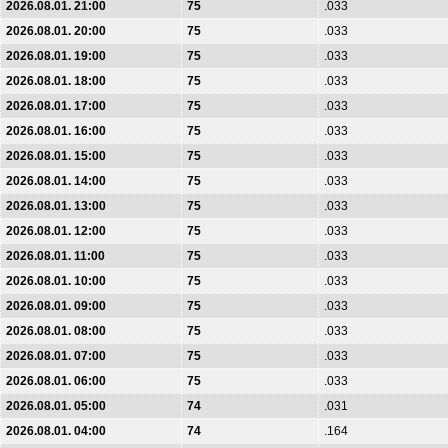
2026.08.01. 21:00
75
.033
2026.08.01. 20:00
75
.033
2026.08.01. 19:00
75
.033
2026.08.01. 18:00
75
.033
2026.08.01. 17:00
75
.033
2026.08.01. 16:00
75
.033
2026.08.01. 15:00
75
.033
2026.08.01. 14:00
75
.033
2026.08.01. 13:00
75
.033
2026.08.01. 12:00
75
.033
2026.08.01. 11:00
75
.033
2026.08.01. 10:00
75
.033
2026.08.01. 09:00
75
.033
2026.08.01. 08:00
75
.033
2026.08.01. 07:00
75
.033
2026.08.01. 06:00
75
.033
2026.08.01. 05:00
74
.031
2026.08.01. 04:00
74
.164