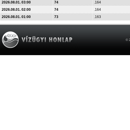
2026.08.01. 03:00
74
.164
2026.08.01. 02:00
74
.164
2026.08.01. 01:00
73
.163
© 