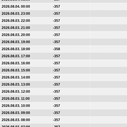
2026.08.04. 00:00
-357
2026.08.03. 23:00
-357
2026.08.03. 22:00
-357
2026.08.03. 21:00
-357
2026.08.03. 20:00
-357
2026.08.03. 19:00
-357
2026.08.03. 18:00
-358
2026.08.03. 17:00
-357
2026.08.03. 16:00
-357
2026.08.03. 15:00
-357
2026.08.03. 14:00
-357
2026.08.03. 13:00
-357
2026.08.03. 12:00
-357
2026.08.03. 11:00
-357
2026.08.03. 10:00
-357
2026.08.03. 09:00
-357
2026.08.03. 08:00
-357