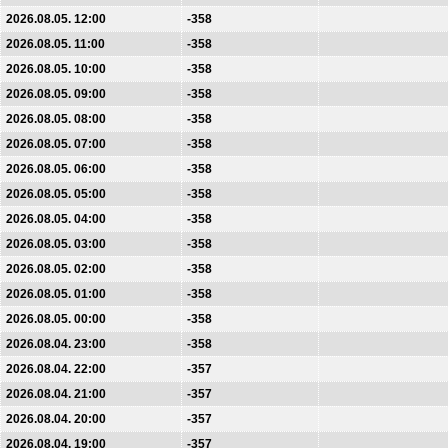
2026.08.05. 12:00
-358
2026.08.05. 11:00
-358
2026.08.05. 10:00
-358
2026.08.05. 09:00
-358
2026.08.05. 08:00
-358
2026.08.05. 07:00
-358
2026.08.05. 06:00
-358
2026.08.05. 05:00
-358
2026.08.05. 04:00
-358
2026.08.05. 03:00
-358
2026.08.05. 02:00
-358
2026.08.05. 01:00
-358
2026.08.05. 00:00
-358
2026.08.04. 23:00
-358
2026.08.04. 22:00
-357
2026.08.04. 21:00
-357
2026.08.04. 20:00
-357
2026.08.04. 19:00
-357