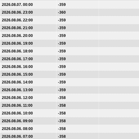
2026.08.07. 00:00
-359
2026.08.06. 23:00
-360
2026.08.06. 22:00
-359
2026.08.06. 21:00
-359
2026.08.06. 20:00
-359
2026.08.06. 19:00
-359
2026.08.06. 18:00
-359
2026.08.06. 17:00
-359
2026.08.06. 16:00
-359
2026.08.06. 15:00
-359
2026.08.06. 14:00
-359
2026.08.06. 13:00
-359
2026.08.06. 12:00
-358
2026.08.06. 11:00
-358
2026.08.06. 10:00
-358
2026.08.06. 09:00
-358
2026.08.06. 08:00
-358
2026.08.06. 07:00
-358