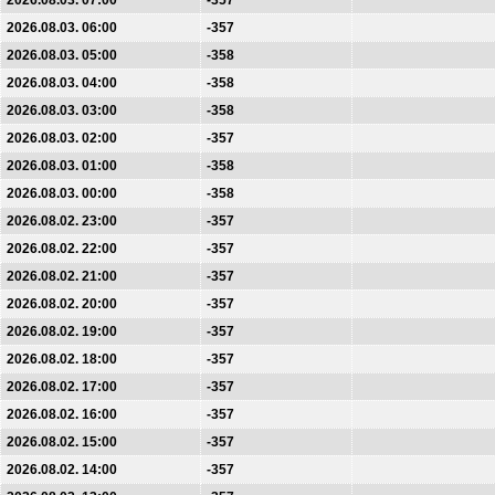
2026.08.03. 07:00
-357
2026.08.03. 06:00
-357
2026.08.03. 05:00
-358
2026.08.03. 04:00
-358
2026.08.03. 03:00
-358
2026.08.03. 02:00
-357
2026.08.03. 01:00
-358
2026.08.03. 00:00
-358
2026.08.02. 23:00
-357
2026.08.02. 22:00
-357
2026.08.02. 21:00
-357
2026.08.02. 20:00
-357
2026.08.02. 19:00
-357
2026.08.02. 18:00
-357
2026.08.02. 17:00
-357
2026.08.02. 16:00
-357
2026.08.02. 15:00
-357
2026.08.02. 14:00
-357