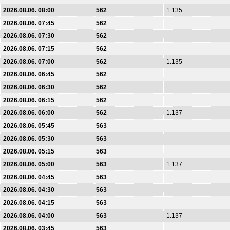
2026.08.06. 08:00
562
1.135
2026.08.06. 07:45
562
2026.08.06. 07:30
562
2026.08.06. 07:15
562
2026.08.06. 07:00
562
1.135
2026.08.06. 06:45
562
2026.08.06. 06:30
562
2026.08.06. 06:15
562
2026.08.06. 06:00
562
1.137
2026.08.06. 05:45
563
2026.08.06. 05:30
563
2026.08.06. 05:15
563
2026.08.06. 05:00
563
1.137
2026.08.06. 04:45
563
2026.08.06. 04:30
563
2026.08.06. 04:15
563
2026.08.06. 04:00
563
1.137
2026.08.06. 03:45
563