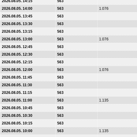
2026.08.05. 14:15
563
2026.08.05. 14:00
563
1.076
2026.08.05. 13:45
563
2026.08.05. 13:30
563
2026.08.05. 13:15
563
2026.08.05. 13:00
563
1.076
2026.08.05. 12:45
563
2026.08.05. 12:30
563
2026.08.05. 12:15
563
2026.08.05. 12:00
563
1.076
2026.08.05. 11:45
563
2026.08.05. 11:30
563
2026.08.05. 11:15
563
2026.08.05. 11:00
563
1.135
2026.08.05. 10:45
563
2026.08.05. 10:30
563
2026.08.05. 10:15
563
2026.08.05. 10:00
563
1.135