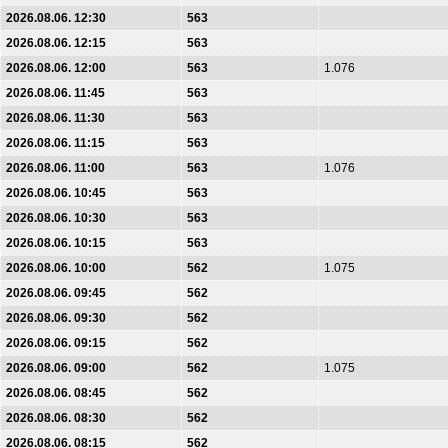
2026.08.06. 12:30
563
2026.08.06. 12:15
563
2026.08.06. 12:00
563
1.076
2026.08.06. 11:45
563
2026.08.06. 11:30
563
2026.08.06. 11:15
563
2026.08.06. 11:00
563
1.076
2026.08.06. 10:45
563
2026.08.06. 10:30
563
2026.08.06. 10:15
563
2026.08.06. 10:00
562
1.075
2026.08.06. 09:45
562
2026.08.06. 09:30
562
2026.08.06. 09:15
562
2026.08.06. 09:00
562
1.075
2026.08.06. 08:45
562
2026.08.06. 08:30
562
2026.08.06. 08:15
562