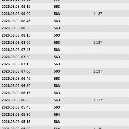
2026.08.08. 09:15
563
2026.08.08. 09:00
563
1.137
2026.08.08. 08:45
563
2026.08.08. 08:30
563
2026.08.08. 08:15
563
2026.08.08. 08:00
563
1.137
2026.08.08. 07:45
563
2026.08.08. 07:30
563
2026.08.08. 07:15
563
2026.08.08. 07:00
563
1.137
2026.08.08. 06:45
563
2026.08.08. 06:30
563
2026.08.08. 06:15
563
2026.08.08. 06:00
563
1.137
2026.08.08. 05:45
563
2026.08.08. 05:30
564
2026.08.08. 05:15
563