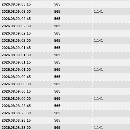
2026.08.09. 03:15
565
2026.08.09. 03:00
565
1.141
2026.08.09. 02:45
565
2026.08.09. 02:30
565
2026.08.09. 02:15
565
2026.08.09. 02:00
565
1.141
2026.08.09. 01:45
565
2026.08.09. 01:30
565
2026.08.09. 01:15
565
2026.08.09. 01:00
565
1.141
2026.08.09. 00:45
565
2026.08.09. 00:30
565
2026.08.09. 00:15
565
2026.08.09. 00:00
565
1.141
2026.08.08. 23:45
565
2026.08.08. 23:30
565
2026.08.08. 23:15
565
2026.08.08. 23:00
565
1.141