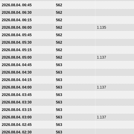
2026.08.04. 06:45
562
2026.08.04. 06:30
562
2026.08.04. 06:15
562
2026.08.04. 06:00
562
1.135
2026.08.04. 05:45
562
2026.08.04. 05:30
562
2026.08.04. 05:15
562
2026.08.04. 05:00
562
1.137
2026.08.04. 04:45
563
2026.08.04. 04:30
563
2026.08.04. 04:15
563
2026.08.04. 04:00
563
1.137
2026.08.04. 03:45
563
2026.08.04. 03:30
563
2026.08.04. 03:15
563
2026.08.04. 03:00
563
1.137
2026.08.04. 02:45
563
2026.08.04. 02:30
563