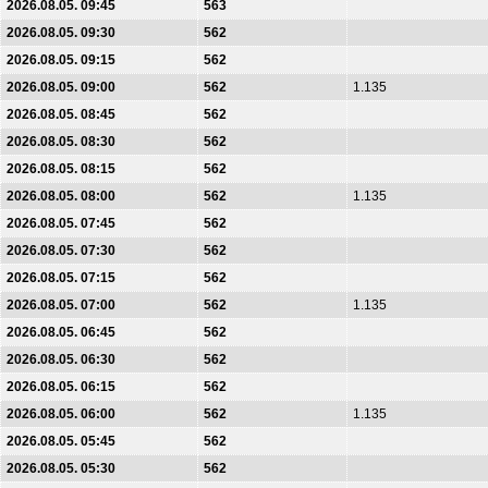
2026.08.05. 09:45
563
2026.08.05. 09:30
562
2026.08.05. 09:15
562
2026.08.05. 09:00
562
1.135
2026.08.05. 08:45
562
2026.08.05. 08:30
562
2026.08.05. 08:15
562
2026.08.05. 08:00
562
1.135
2026.08.05. 07:45
562
2026.08.05. 07:30
562
2026.08.05. 07:15
562
2026.08.05. 07:00
562
1.135
2026.08.05. 06:45
562
2026.08.05. 06:30
562
2026.08.05. 06:15
562
2026.08.05. 06:00
562
1.135
2026.08.05. 05:45
562
2026.08.05. 05:30
562