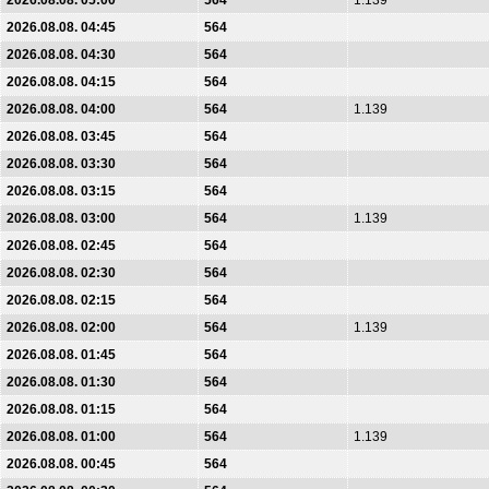
2026.08.08. 05:00
564
1.139
2026.08.08. 04:45
564
2026.08.08. 04:30
564
2026.08.08. 04:15
564
2026.08.08. 04:00
564
1.139
2026.08.08. 03:45
564
2026.08.08. 03:30
564
2026.08.08. 03:15
564
2026.08.08. 03:00
564
1.139
2026.08.08. 02:45
564
2026.08.08. 02:30
564
2026.08.08. 02:15
564
2026.08.08. 02:00
564
1.139
2026.08.08. 01:45
564
2026.08.08. 01:30
564
2026.08.08. 01:15
564
2026.08.08. 01:00
564
1.139
2026.08.08. 00:45
564