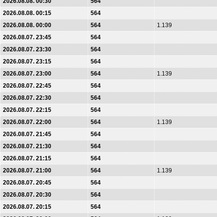
2026.08.08. 00:30
564
2026.08.08. 00:15
564
2026.08.08. 00:00
564
1.139
2026.08.07. 23:45
564
2026.08.07. 23:30
564
2026.08.07. 23:15
564
2026.08.07. 23:00
564
1.139
2026.08.07. 22:45
564
2026.08.07. 22:30
564
2026.08.07. 22:15
564
2026.08.07. 22:00
564
1.139
2026.08.07. 21:45
564
2026.08.07. 21:30
564
2026.08.07. 21:15
564
2026.08.07. 21:00
564
1.139
2026.08.07. 20:45
564
2026.08.07. 20:30
564
2026.08.07. 20:15
564