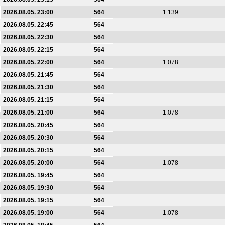
2026.08.05. 23:00
564
1.139
2026.08.05. 22:45
564
2026.08.05. 22:30
564
2026.08.05. 22:15
564
2026.08.05. 22:00
564
1.078
2026.08.05. 21:45
564
2026.08.05. 21:30
564
2026.08.05. 21:15
564
2026.08.05. 21:00
564
1.078
2026.08.05. 20:45
564
2026.08.05. 20:30
564
2026.08.05. 20:15
564
2026.08.05. 20:00
564
1.078
2026.08.05. 19:45
564
2026.08.05. 19:30
564
2026.08.05. 19:15
564
2026.08.05. 19:00
564
1.078