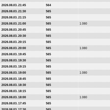
2026.08.03. 21:45
564
2026.08.03. 21:30
565
2026.08.03. 21:15
565
2026.08.03. 21:00
565
1.080
2026.08.03. 20:45
565
2026.08.03. 20:30
565
2026.08.03. 20:15
565
2026.08.03. 20:00
565
1.080
2026.08.03. 19:45
565
2026.08.03. 19:30
565
2026.08.03. 19:15
565
2026.08.03. 19:00
565
1.080
2026.08.03. 18:45
565
2026.08.03. 18:30
565
2026.08.03. 18:15
565
2026.08.03. 18:00
565
1.080
2026.08.03. 17:45
565
2026.08.03. 17:30
565