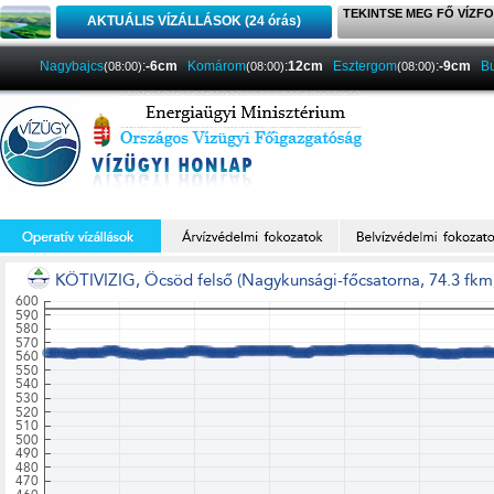
TEKINTSE MEG FŐ VÍZFO
AKTUÁLIS VÍZÁLLÁSOK (24 órás)
Nagybajcs
:
-6cm
Komárom
:
12cm
Esztergom
:
-9cm
B
(08:00)
(08:00)
(08:00)