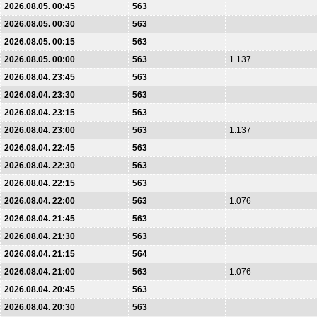
2026.08.05. 00:45
563
2026.08.05. 00:30
563
2026.08.05. 00:15
563
2026.08.05. 00:00
563
1.137
2026.08.04. 23:45
563
2026.08.04. 23:30
563
2026.08.04. 23:15
563
2026.08.04. 23:00
563
1.137
2026.08.04. 22:45
563
2026.08.04. 22:30
563
2026.08.04. 22:15
563
2026.08.04. 22:00
563
1.076
2026.08.04. 21:45
563
2026.08.04. 21:30
563
2026.08.04. 21:15
564
2026.08.04. 21:00
563
1.076
2026.08.04. 20:45
563
2026.08.04. 20:30
563