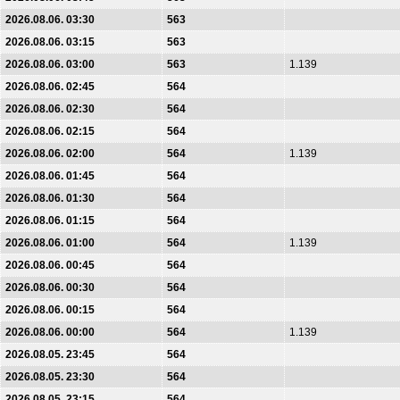
2026.08.06. 03:30
563
2026.08.06. 03:15
563
2026.08.06. 03:00
563
1.139
2026.08.06. 02:45
564
2026.08.06. 02:30
564
2026.08.06. 02:15
564
2026.08.06. 02:00
564
1.139
2026.08.06. 01:45
564
2026.08.06. 01:30
564
2026.08.06. 01:15
564
2026.08.06. 01:00
564
1.139
2026.08.06. 00:45
564
2026.08.06. 00:30
564
2026.08.06. 00:15
564
2026.08.06. 00:00
564
1.139
2026.08.05. 23:45
564
2026.08.05. 23:30
564
2026.08.05. 23:15
564