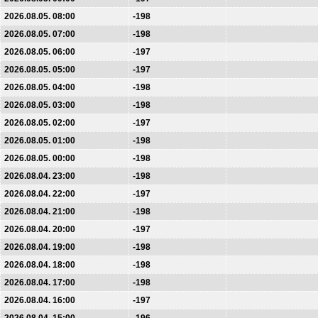
2026.08.05. 08:00
-198
2026.08.05. 07:00
-198
2026.08.05. 06:00
-197
2026.08.05. 05:00
-197
2026.08.05. 04:00
-198
2026.08.05. 03:00
-198
2026.08.05. 02:00
-197
2026.08.05. 01:00
-198
2026.08.05. 00:00
-198
2026.08.04. 23:00
-198
2026.08.04. 22:00
-197
2026.08.04. 21:00
-198
2026.08.04. 20:00
-197
2026.08.04. 19:00
-198
2026.08.04. 18:00
-198
2026.08.04. 17:00
-198
2026.08.04. 16:00
-197