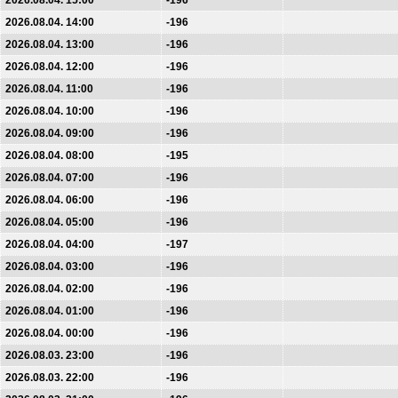
2026.08.04. 15:00
-196
2026.08.04. 14:00
-196
2026.08.04. 13:00
-196
2026.08.04. 12:00
-196
2026.08.04. 11:00
-196
2026.08.04. 10:00
-196
2026.08.04. 09:00
-196
2026.08.04. 08:00
-195
2026.08.04. 07:00
-196
2026.08.04. 06:00
-196
2026.08.04. 05:00
-196
2026.08.04. 04:00
-197
2026.08.04. 03:00
-196
2026.08.04. 02:00
-196
2026.08.04. 01:00
-196
2026.08.04. 00:00
-196
2026.08.03. 23:00
-196
2026.08.03. 22:00
-196