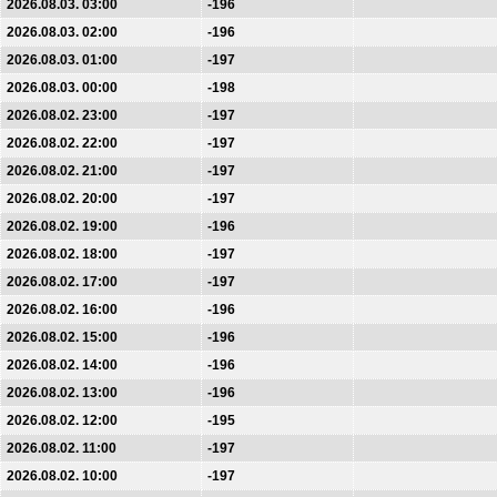
2026.08.03. 03:00
-196
2026.08.03. 02:00
-196
2026.08.03. 01:00
-197
2026.08.03. 00:00
-198
2026.08.02. 23:00
-197
2026.08.02. 22:00
-197
2026.08.02. 21:00
-197
2026.08.02. 20:00
-197
2026.08.02. 19:00
-196
2026.08.02. 18:00
-197
2026.08.02. 17:00
-197
2026.08.02. 16:00
-196
2026.08.02. 15:00
-196
2026.08.02. 14:00
-196
2026.08.02. 13:00
-196
2026.08.02. 12:00
-195
2026.08.02. 11:00
-197
2026.08.02. 10:00
-197