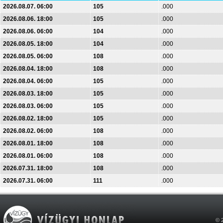
2026.08.07. 06:00
105
.000
2026.08.06. 18:00
105
.000
2026.08.06. 06:00
104
.000
2026.08.05. 18:00
104
.000
2026.08.05. 06:00
108
.000
2026.08.04. 18:00
108
.000
2026.08.04. 06:00
105
.000
2026.08.03. 18:00
105
.000
2026.08.03. 06:00
105
.000
2026.08.02. 18:00
105
.000
2026.08.02. 06:00
108
.000
2026.08.01. 18:00
108
.000
2026.08.01. 06:00
108
.000
2026.07.31. 18:00
108
.000
2026.07.31. 06:00
111
.000
© 