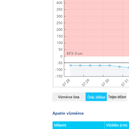
Apatin vízmérce
Időpont
Vízállás (cm)