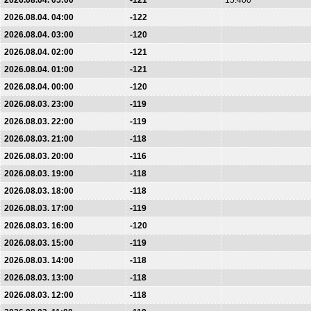
2026.08.04. 05:00
-121
15.400
2026.08.04. 04:00
-122
2026.08.04. 03:00
-120
2026.08.04. 02:00
-121
2026.08.04. 01:00
-121
2026.08.04. 00:00
-120
2026.08.03. 23:00
-119
2026.08.03. 22:00
-119
2026.08.03. 21:00
-118
2026.08.03. 20:00
-116
2026.08.03. 19:00
-118
2026.08.03. 18:00
-118
2026.08.03. 17:00
-119
2026.08.03. 16:00
-120
2026.08.03. 15:00
-119
2026.08.03. 14:00
-118
2026.08.03. 13:00
-118
2026.08.03. 12:00
-118