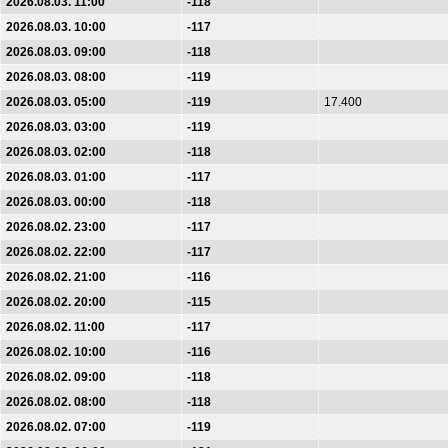
2026.08.03. 11:00
-118
2026.08.03. 10:00
-117
2026.08.03. 09:00
-118
2026.08.03. 08:00
-119
2026.08.03. 05:00
-119
17.400
2026.08.03. 03:00
-119
2026.08.03. 02:00
-118
2026.08.03. 01:00
-117
2026.08.03. 00:00
-118
2026.08.02. 23:00
-117
2026.08.02. 22:00
-117
2026.08.02. 21:00
-116
2026.08.02. 20:00
-115
2026.08.02. 11:00
-117
2026.08.02. 10:00
-116
2026.08.02. 09:00
-118
2026.08.02. 08:00
-118
2026.08.02. 07:00
-119