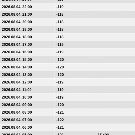
2026.08.04. 22:00
-119
2026.08.04. 21:00
-118
2026.08.04. 20:00
-118
2026.08.04. 19:00
-118
2026.08.04. 18:00
-118
2026.08.04. 17:00
-119
2026.08.04. 16:00
-119
2026.08.04. 15:00
-120
2026.08.04. 14:00
-120
2026.08.04. 13:00
-120
2026.08.04. 12:00
-119
2026.08.04. 11:00
-119
2026.08.04. 10:00
-119
2026.08.04. 09:00
-120
2026.08.04. 08:00
-121
2026.08.04. 07:00
-122
2026.08.04. 06:00
-121