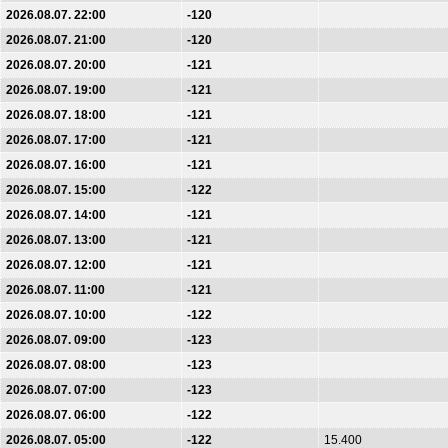
2026.08.07. 22:00
-120
2026.08.07. 21:00
-120
2026.08.07. 20:00
-121
2026.08.07. 19:00
-121
2026.08.07. 18:00
-121
2026.08.07. 17:00
-121
2026.08.07. 16:00
-121
2026.08.07. 15:00
-122
2026.08.07. 14:00
-121
2026.08.07. 13:00
-121
2026.08.07. 12:00
-121
2026.08.07. 11:00
-121
2026.08.07. 10:00
-122
2026.08.07. 09:00
-123
2026.08.07. 08:00
-123
2026.08.07. 07:00
-123
2026.08.07. 06:00
-122
2026.08.07. 05:00
-122
15.400