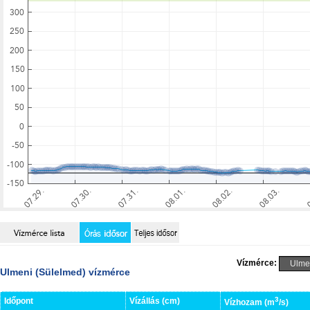
Vízmérce:
Ulmeni (Sülelmed) vízmérce
3
Időpont
Vízállás (cm)
Vízhozam (m
/s)