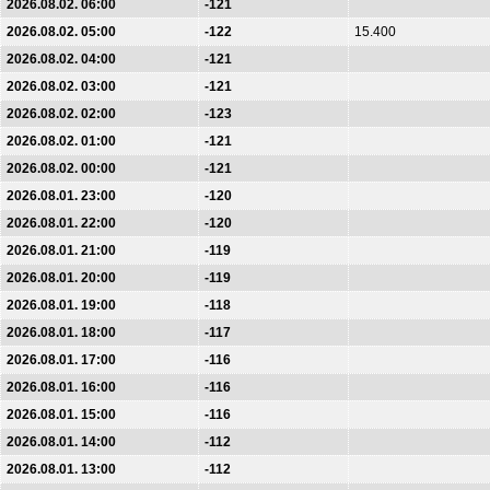
2026.08.02. 06:00
-121
2026.08.02. 05:00
-122
15.400
2026.08.02. 04:00
-121
2026.08.02. 03:00
-121
2026.08.02. 02:00
-123
2026.08.02. 01:00
-121
2026.08.02. 00:00
-121
2026.08.01. 23:00
-120
2026.08.01. 22:00
-120
2026.08.01. 21:00
-119
2026.08.01. 20:00
-119
2026.08.01. 19:00
-118
2026.08.01. 18:00
-117
2026.08.01. 17:00
-116
2026.08.01. 16:00
-116
2026.08.01. 15:00
-116
2026.08.01. 14:00
-112
2026.08.01. 13:00
-112